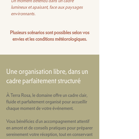
Un moment détendu dans un cadre
lumineux et apaisant, face aux paysages
environnants.
Plusieurs scénarios sont possibles selon vos
envies et les conditions météorologiques.
Une organisation libre, dans un
cadre parfaitement structuré
À Terra Rosa, le domaine offre un cadre clair,
fluide et parfaitement organisé pour accueillir
chaque moment de votre événement.
Vous bénéficiez d’un accompagnement attentif
en amont et de conseils pratiques pour préparer
sereinement votre réception, tout en conservant