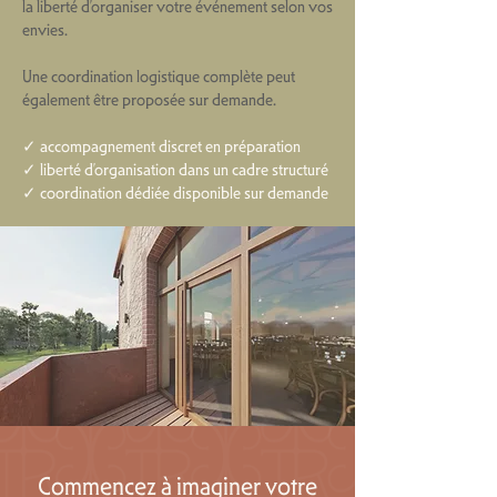
la liberté d’organiser votre événement selon vos
envies.
Une coordination logistique complète peut
également être proposée sur demande.
✓ accompagnement discret en préparation
✓ liberté d’organisation dans un cadre structuré
✓ coordination dédiée disponible sur demande
Commencez à imaginer votre