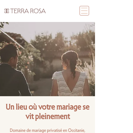
Un lieu où votre mariage se
vit pleinement
Domaine de mariage privatisé en Occitanie,