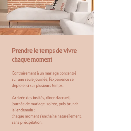
Prendre le temps de vivre
chaque moment
Contrairement à un mariage concentré
sur une seule journée, l’expérience se
déploie ici sur plusieurs temps.
Arrivée des invités, dîner d’accueil,
journée de mariage, soirée, puis brunch
le lendemain :
chaque moment s’enchaîne naturellement,
sans précipitation.